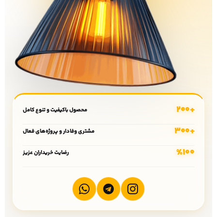
+200
محصول باکیفیت و تنوع کامل
+300
مشتری وفادار و پروژه‌های فعال
%100
رضایت خریداران عزیز