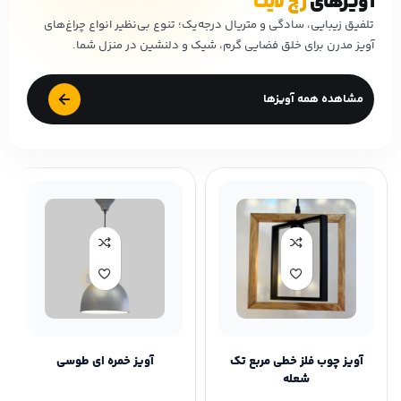
آویزهای
رُچ لایت
تلفیق زیبایی، سادگی و متریال درجه‌یک؛ تنوع بی‌نظیر انواع چراغ‌های
آویز مدرن برای خلق فضایی گرم، شیک و دلنشین در منزل شما.
مشاهده همه آویزها
آویز چوب فلز خطی مربع تک
آویز خمره ای طوسی
شعله