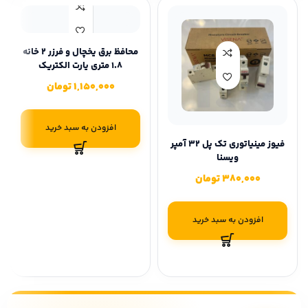
محافظ برق یخچال و فرزر 2 خانه
1.8 متری پارت الکتریک
1,150,000
تومان
افزودن به سبد خرید
فیوز مینیاتوری تک پل 32 آمپر
ویسنا
380,000
تومان
افزودن به سبد خرید