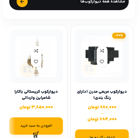
مشاهده همه دیوارکوب‌ها
-20%
دیوارکوب مربعی مدرن (دارای
دیوارکوب کریستالی باکارا
رنگ بندی)
شامپاین وارداتی
880,000
تومان
3,850,000
تومان
–
784,000
تومان
افزودن به سبد خرید
انتخاب گزینه ها