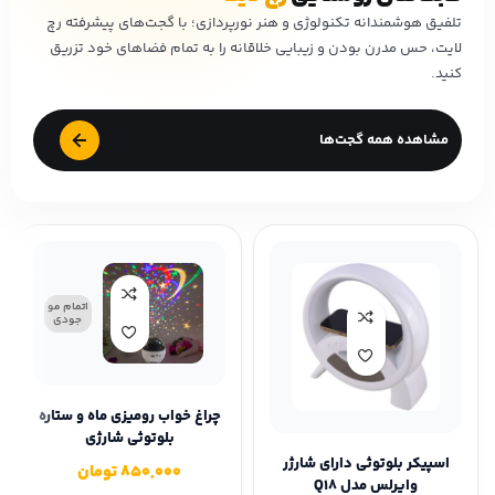
تلفیق هوشمندانه تکنولوژی و هنر نورپردازی؛ با گجت‌های پیشرفته رچ
لایت، حس مدرن بودن و زیبایی خلاقانه را به تمام فضاهای خود تزریق
کنید.
مشاهده همه گجت‌ها
اتمام مو
جودی
چراغ خواب رومیزی ماه و ستاره
بلوتوثی شارژی
اسپیکر بلوتوثی دارای شارژر
850,000
تومان
وایرلس مدل Q18