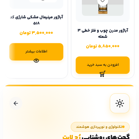
آباژور مینیمال مشکی شارژی کد
۵۱۸
آباژور مدرن چوب و فلز خطی 3
3,500,000
تومان
شعله
5,850,000
تومان
اطلاعات بیشتر
افزودن به سبد خرید
تکنولوژی و نورپردازی هوشمند
گجت‌های روشنایی
رُچ لایت