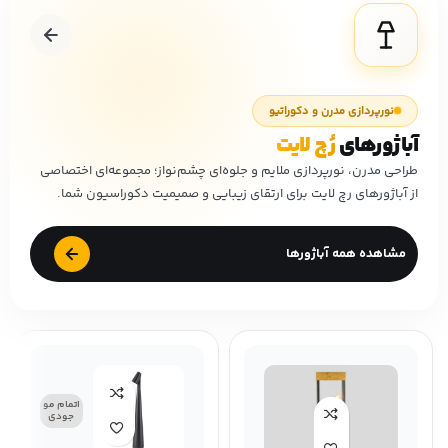
نورپردازی مدرن و دکوراتیو
آباژورهای
رُچ لایت
طراحی مدرن، نورپردازی ملایم و جلوه‌ای چشم‌نواز؛ مجموعه‌ای اختصاصی
از آباژورهای رچ لایت برای ارتقای زیبایی و صمیمیت دکوراسیون شما.
مشاهده همه آباژورها
اتمام مو
جودی