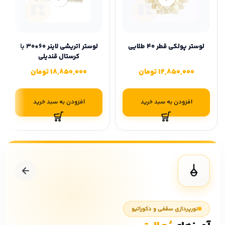
لوستر پولکی قطر 40 طلایی
لوستر اتریشی لاینر 60*30 با
کرستال قندیلی
12,850,000
تومان
18,850,000
تومان
افزودن به سبد خرید
افزودن به سبد خرید
نورپردازی سقفی و دکوراتیو