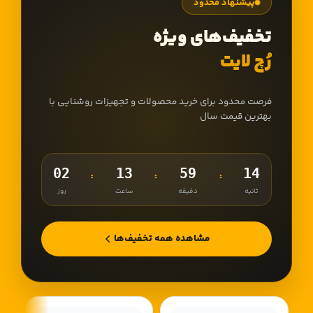
پیشنهاد محدود
تخفیف‌های ویژه
رُچ لایت
فرصت محدود برای خرید محصولات و تجهیزات روشنایی با
بهترین قیمت سال
02
13
59
12
:
:
:
ثانیه
دقیقه
ساعت
روز
مشاهده همه تخفیف‌ها