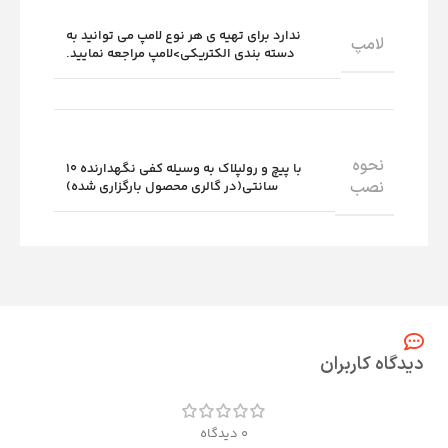
ندارد برای تهیه ی هر نوع لامپ می توانید به
لامپ
دسته بندی الکتریکی>لامپ مراجعه نمایید.
نحوه
با پیچ و رولپلاک به وسیله کفی نگهدارنده 10
نصب
سانتی(در گالری محصول بارگزاری شده)
دیدگاه کاربران
0 دیدگاه