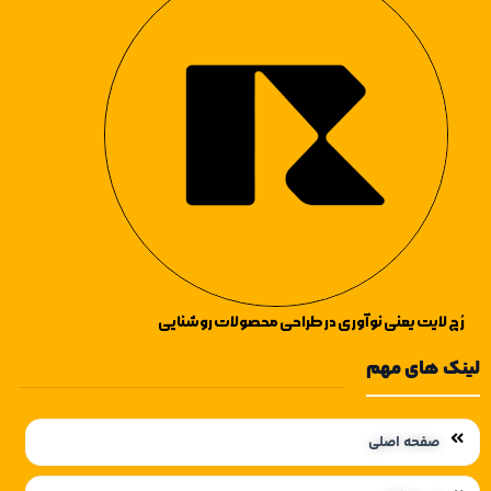
آویز های راهرو
،
لوستر آویز های اتاق
خواب
نیز دیدن فرمایید.
رُچ لایت یعنی نوآوری در طراحی محصولات روشنایی
لینک های مهم
صفحه اصلی