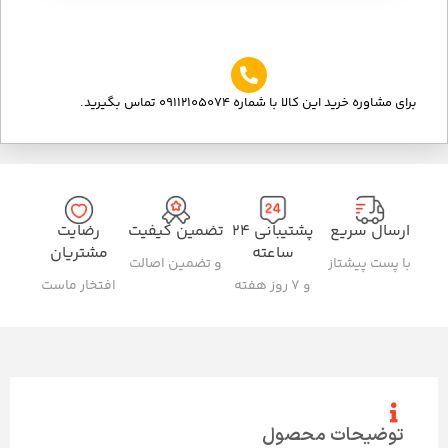
برای مشاوره خرید این کالا با شماره 09112105074 تماس بگیرید.
ارسال سریع
پشتیبانی ۲۴
تضمین کیفیت
رضایت
ساعته
مشتریان
با پست پیشتاز
و تضمین اصالت
و ۷ روز هفته
افتخار ماست
توضیحات محصول