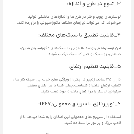
۳_تنوع در طرح و اندازه:
لوسترهای چوب و فلز در طرح‌ها و اندازه‌های مختلفی تولید
می‌شوند، که می‌تواند نیازهای مختلف دکوراسیونی را برآورده کند.
۴_قابلیت تطبیق با سبک‌های مختلف:
این لوسترها می‌توانند به خوبی با سبک‌های دکوراسیون مدرن،
صنعتی، روستیک و حتی کلاسیک ترکیب شوند.
۵_قابلیت تنظیم ارتفاع:
دارای 35 سانت زنجیر که یکی از ویژگی های خوب این سبک کار ها ،
تنظیم ارتفاع دلخواه شماست.یعنی شما با هر ارتفاع سقفی
میتوانید لوستر را در ارتفاع دلخواه خود نصب کنید.
۶_نورپردازی با سرپیچ معمولی(E27):
استفاده از سرپیچ های معمولی،این امکان را به شما میدهد تا از
لامپ بزرگ و پر نور تر استفاده کنید.