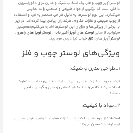
لوستر آویز چوب و فلز، یک انتخاب شیک و مدرن برای دکوراسیون
داخلی است که ترکیبی از مواد طبیعی و صنعتی را به نمایش
می‌گذارد. این نوع لوسترها به دلیل طراحی منحصر به فرد و استفاده
از چوب طبیعی و فلزات مقاوم، طرفداران زیادی پیدا کرده‌اند. در زیر
به برخی از ویژگی‌ها و مزایای این لوسترها اشاره می‌کنیم:همچنین
میتوانید از سایر
لوستر های آویز آشپزخانه
،
لوستر آویز های راهرو
،
لوستر آویز های اتاق خواب
نیز دیدن فرمایید.
ویژگی‌های لوستر چوب و فلز
۱_طراحی مدرن و شیک:
ترکیب چوب و فلز در طراحی این لوسترها، ظاهری جذاب و متفاوت
ایجاد می‌کند که می‌تواند به هر فضایی زیبایی و گرمای خاصی
ببخشد.
۲_مواد با کیفیت:
استفاده از چوب‌های با کیفیت و فلزات مقاوم، دوام و طول عمر این
لوسترها را تضمین می‌کند.