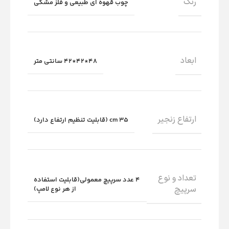
رنگ
چوب قهوه ای طبیعی و فلز مشکی
ابعاد
48*42*42 سانتی متر
ارتفاع زنجیر
35 cm (قابلیت تنظیم ارتفاع دارد)
تعداد و نوع
4 عدد سرپیچ معمولی(قابلیت استفاده
سرپیچ
از هر نوع لامپ)