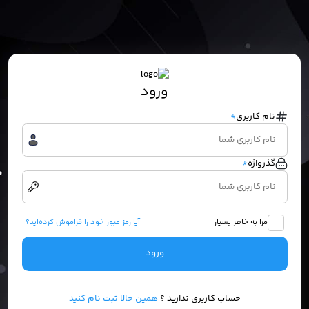
ورود
نام کاربری
*
گذرواژه
*
مرا به خاطر بسپار
آیا رمز عبور خود را فراموش کرده‌اید؟
ورود
حساب کاربری ندارید ؟
همین حالا ثبت نام کنید