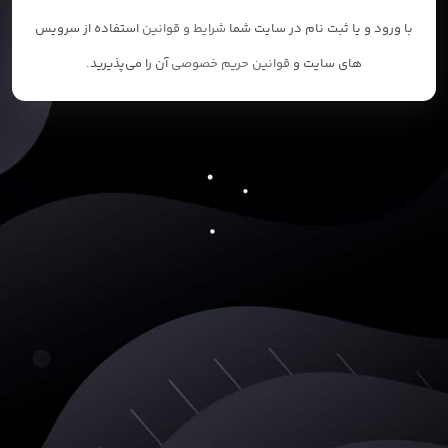
با ورود و یا ثبت نام در سایت شما
شرایط و قوانین
استفاده از سرویس
های سایت و
قوانین حریم خصوصی
آن را می‌پذیرید.