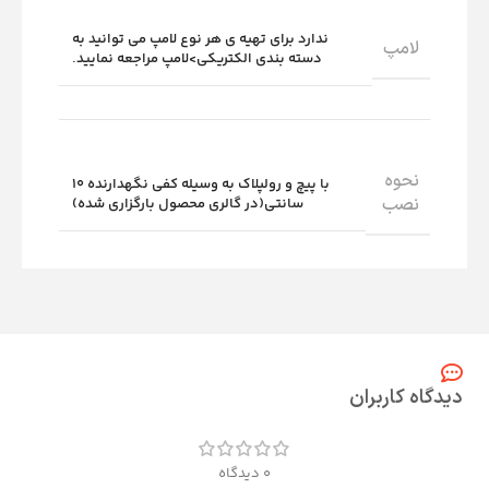
ندارد برای تهیه ی هر نوع لامپ می توانید به
لامپ
دسته بندی الکتریکی>لامپ مراجعه نمایید.
نحوه
با پیچ و رولپلاک به وسیله کفی نگهدارنده 10
نصب
سانتی(در گالری محصول بارگزاری شده)
دیدگاه کاربران
0 دیدگاه