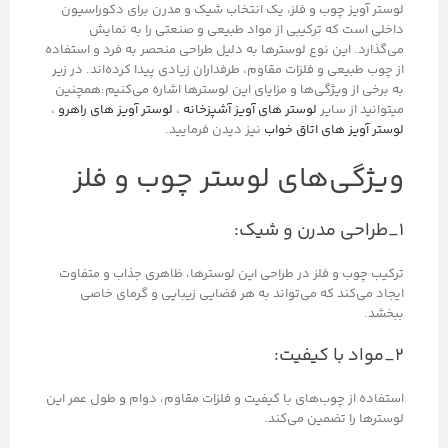
لوستر آویز چوب و فلز، یک انتخاب شیک و مدرن برای دکوراسیون
داخلی است که ترکیبی از مواد طبیعی و صنعتی را به نمایش
می‌گذارد. این نوع لوسترها به دلیل طراحی منحصر به فرد و استفاده
از چوب طبیعی و فلزات مقاوم، طرفداران زیادی پیدا کرده‌اند. در زیر
به برخی از ویژگی‌ها و مزایای این لوسترها اشاره می‌کنیم:همچنین
میتوانید از سایر
لوستر های آویز آشپزخانه
،
لوستر آویز های راهرو
،
لوستر آویز های اتاق خواب
نیز دیدن فرمایید.
ویژگی‌های لوستر چوب و فلز
۱_طراحی مدرن و شیک:
ترکیب چوب و فلز در طراحی این لوسترها، ظاهری جذاب و متفاوت
ایجاد می‌کند که می‌تواند به هر فضایی زیبایی و گرمای خاصی
ببخشد.
۲_مواد با کیفیت:
استفاده از چوب‌های با کیفیت و فلزات مقاوم، دوام و طول عمر این
لوسترها را تضمین می‌کند.