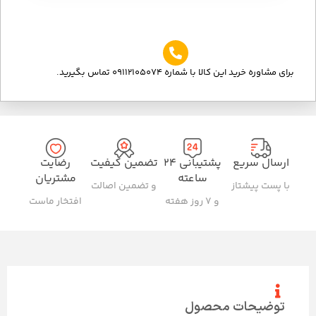
برای مشاوره خرید این کالا با شماره 09112105074 تماس بگیرید.
ارسال سریع
پشتیبانی ۲۴
تضمین کیفیت
رضایت
ساعته
مشتریان
با پست پیشتاز
و تضمین اصالت
و ۷ روز هفته
افتخار ماست
توضیحات محصول