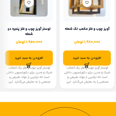
آویز چوب و فلز مکعب تک شعله
لوستر آویز چوب و فلز پنجره دو
شعله
1,980,000
تومان
1,950,000
تومان
افزودن به سبد خرید
افزودن به سبد خرید
لوستر آویز چوب و فلز، یک انتخاب
لوستر آویز چوب و فلز، یک انتخاب
شیک و مدرن برای دکوراسیون داخلی
شیک و مدرن برای دکوراسیون داخلی
است که ترکیبی از مواد طبیعی و
است که ترکیبی از مواد طبیعی و
صنعتی را به نمایش می‌گذارد. این
صنعتی را به نمایش می‌گذارد. این
نوع لوسترها به دلیل طراحی منحصر
نوع لوسترها به دلیل طراحی منحصر
به فرد و استفاده از چوب طبیعی و
به فرد و استفاده از چوب طبیعی و
فلزات مقاوم، طرفداران زیادی پیدا
فلزات مقاوم، طرفداران زیادی پیدا
کرده‌اند. در زیر به برخی از ویژگی‌ها و
کرده‌اند. در زیر به برخی از ویژگی‌ها و
مزایای این لوسترها اشاره
مزایای این لوسترها اشاره
می‌کنیم:همچنین میتوانید از سایر
می‌کنیم:همچنین میتوانید از سایر
لوستر های آویز آشپزخانه
،
لوستر
لوستر های آویز آشپزخانه
،
لوستر