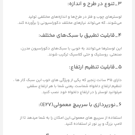
۳_تنوع در طرح و اندازه:
لوسترهای چوب و فلز در طرح‌ها و اندازه‌های مختلفی تولید
می‌شوند، که می‌تواند نیازهای مختلف دکوراسیونی را برآورده کند.
۴_قابلیت تطبیق با سبک‌های مختلف:
این لوسترها می‌توانند به خوبی با سبک‌های دکوراسیون مدرن،
صنعتی، روستیک و حتی کلاسیک ترکیب شوند.
۵_قابلیت تنظیم ارتفاع:
دارای 35 سانت زنجیر که یکی از ویژگی های خوب این سبک کار ها ،
تنظیم ارتفاع دلخواه شماست.یعنی شما با هر ارتفاع سقفی
میتوانید لوستر را در ارتفاع دلخواه خود نصب کنید.
۶_نورپردازی با سرپیچ معمولی(E27):
استفاده از سرپیچ های معمولی،این امکان را به شما میدهد تا از
لامپ بزرگ و پر نور تر استفاده کنید.