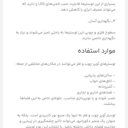
بسیاری از این لوسترها قابلیت نصب لامپ‌های LED را دارند که
می‌تواند مصرف انرژی را کاهش دهد.
۴_نگهداری آسان:
سطوح فلزی و چوبی این لوسترها به راحتی تمیز می‌شوند و نیاز به
نگهداری خاصی ندارند.
موارد استفاده
لوسترهای آویز چوب و فلز می‌توانند در مکان‌های مختلفی از جمله:
– سالن‌های پذیرایی
– اتاق‌های خواب
– آشپزخانه
– فضاهای اداری و تجاری
نصب شوند و با نورپردازی مناسب، جلوه‌ای خاص به این فضاها
ببخشند.
لوستر آویز چوب و فلز نه تنها یک منبع نور کاربردی است، بلکه به
عنوان یک عنصر دکوراتیو، می‌تواند تاثیر چشمگیری در زیبایی و
جذابیت فضای داخلی داشته باشد. با انتخاب این نوع لوستر،