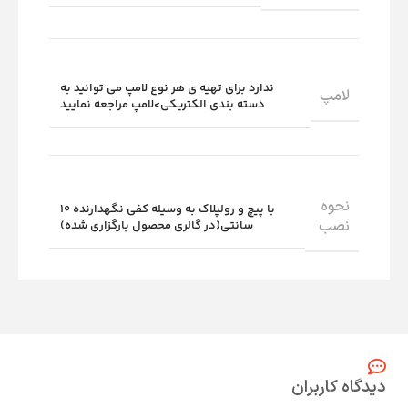
ندارد برای تهیه ی هر نوع لامپ می توانید به
لامپ
دسته بندی الکتریکی>لامپ مراجعه نمایید
نحوه
با پیچ و رولپلاک به وسیله کفی نگهدارنده 10
نصب
سانتی(در گالری محصول بارگزاری شده)
دیدگاه کاربران