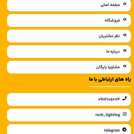
صفحه اصلی
فروشگاه
نظر مشتریان
درباره ما
مشاوره رایگان
راه های ارتباطی با ما
09112105074
roch_lighting
telegram