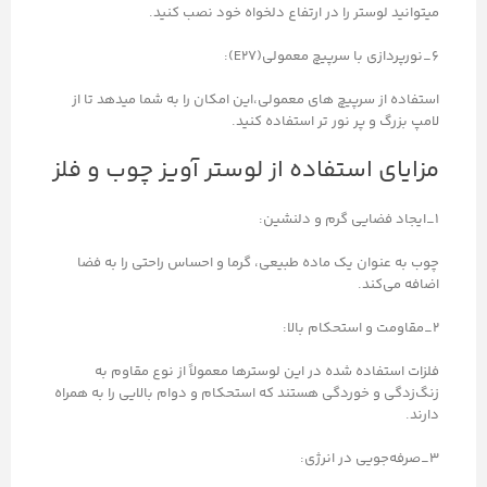
میتوانید لوستر را در ارتفاع دلخواه خود نصب کنید.
۶_نورپردازی با سرپیچ معمولی(E27):
استفاده از سرپیچ های معمولی،این امکان را به شما میدهد تا از
لامپ بزرگ و پر نور تر استفاده کنید.
مزایای استفاده از لوستر آویز چوب و فلز
۱_ایجاد فضایی گرم و دلنشین:
چوب به عنوان یک ماده طبیعی، گرما و احساس راحتی را به فضا
اضافه می‌کند.
۲_مقاومت و استحکام بالا:
فلزات استفاده شده در این لوسترها معمولاً از نوع مقاوم به
زنگ‌زدگی و خوردگی هستند که استحکام و دوام بالایی را به همراه
دارند.
۳_صرفه‌جویی در انرژی: