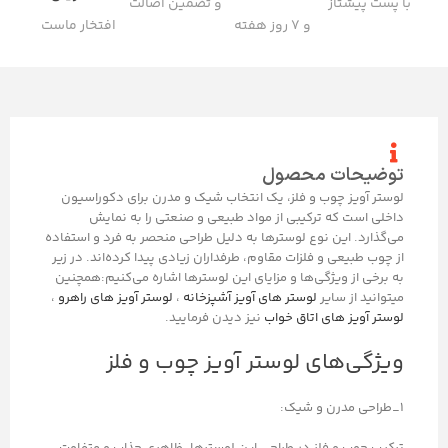
با پست پیشتاز
و تضمین اصالت
و ۷ روز هفته
افتخار ماست
توضیحات محصول
لوستر آویز چوب و فلز، یک انتخاب شیک و مدرن برای دکوراسیون
داخلی است که ترکیبی از مواد طبیعی و صنعتی را به نمایش
می‌گذارد. این نوع لوسترها به دلیل طراحی منحصر به فرد و استفاده
از چوب طبیعی و فلزات مقاوم، طرفداران زیادی پیدا کرده‌اند. در زیر
به برخی از ویژگی‌ها و مزایای این لوسترها اشاره می‌کنیم:همچنین
میتوانید از سایر
لوستر های آویز آشپزخانه
،
لوستر آویز های راهرو
،
لوستر آویز های اتاق خواب
نیز دیدن فرمایید.
ویژگی‌های لوستر آویز چوب و فلز
۱_طراحی مدرن و شیک: