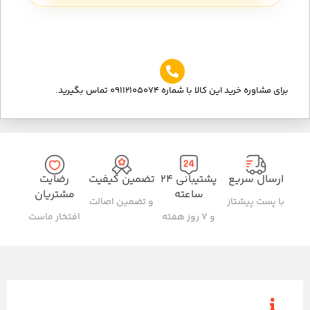
برای مشاوره خرید این کالا با شماره 09112105074 تماس بگیرید.
ارسال سریع
پشتیبانی ۲۴
تضمین کیفیت
رضایت
ساعته
مشتریان
با پست پیشتاز
و تضمین اصالت
و ۷ روز هفته
افتخار ماست