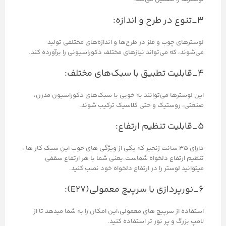
۳_تنوع در طرح و اندازه:
لوسترهای چوب و فلز در طرح‌ها و اندازه‌های مختلفی تولید
می‌شوند، که می‌تواند نیازهای مختلف دکوراسیونی را برآورده کند.
۴_قابلیت تطبیق با سبک‌های مختلف:
این لوسترها می‌توانند به خوبی با سبک‌های دکوراسیون مدرن،
صنعتی، روستیک و حتی کلاسیک ترکیب شوند.
۵_قابلیت تنظیم ارتفاع:
دارای 35 سانت زنجیر که یکی از ویژگی های خوب این سبک کار ها ،
تنظیم ارتفاع دلخواه شماست.یعنی شما با هر ارتفاع سقفی
میتوانید لوستر را در ارتفاع دلخواه خود نصب کنید.
۶_نورپردازی با سرپیچ معمولی(E27):
استفاده از سرپیچ های معمولی،این امکان را به شما میدهد تا از
لامپ بزرگ و پر نور تر استفاده کنید.