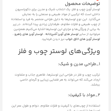
توضیحات محصول
لوستر آویز چوب و فلز، یک انتخاب شیک و مدرن برای دکوراسیون
داخلی است که ترکیبی از مواد طبیعی و صنعتی را به نمایش
می‌گذارد. این نوع لوسترها به دلیل طراحی منحصر به فرد و استفاده
از چوب طبیعی و فلزات مقاوم، طرفداران زیادی پیدا کرده‌اند. در زیر
به برخی از ویژگی‌ها و مزایای این لوسترها اشاره می‌کنیم:همچنین
میتوانید از سایر
لوستر های آویز آشپزخانه
،
لوستر آویز های راهرو
،
لوستر آویز های اتاق خواب
نیز دیدن فرمایید.
ویژگی‌های لوستر چوب و فلز
۱_طراحی مدرن و شیک:
ترکیب چوب و فلز در طراحی این لوسترها، ظاهری جذاب و متفاوت
ایجاد می‌کند که می‌تواند به هر فضایی زیبایی و گرمای خاصی
ببخشد.
۲_مواد با کیفیت:
استفاده از چوب‌های با کیفیت و فلزات مقاوم، دوام و طول عمر این
لوسترها را تضمین می‌کند.