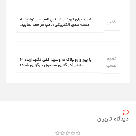
ندارد برای تهیه ی هر نوع لامپ می توانید به
لامپ
دسته بندی الکتریکی>لامپ مراجعه نمایید.
نحوه
با پیچ و رولپلاک به وسیله کفی نگهدارنده 10
نصب
سانتی(در گالری محصول بارگزاری شده)
دیدگاه کاربران