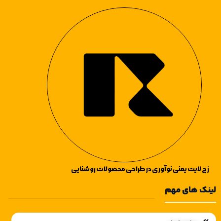
می‌کنیم:همچنین میتوانید از سایر
مزایای این لوسترها اشاره
لوستر های آویز آشپزخانه
،
لوستر
می‌کنیم:همچنین میتوانید از سایر
آویز های راهرو
،
لوستر آویز های اتاق
لوستر های آویز آشپزخانه
،
لوستر
خواب
نیز دیدن فرمایید.
آویز های راهرو
،
لوستر آویز های اتاق
خواب
نیز دیدن فرمایید.
رُچ لایت یعنی نوآوری در طراحی محصولات روشنایی
لینک های مهم