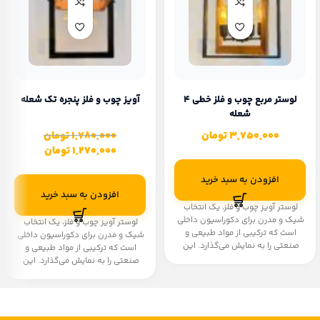
لوستر مربع چوب و فلز خطی ۴
آویز چوب و فلز پنجره تک شعله
شعله
3,750,000
تومان
1,780,000
تومان
1,270,000
تومان
افزودن به سبد خرید
افزودن به سبد خرید
لوستر آویز چوب و فلز، یک انتخاب
شیک و مدرن برای دکوراسیون داخلی
لوستر آویز چوب و فلز، یک انتخاب
است که ترکیبی از مواد طبیعی و
شیک و مدرن برای دکوراسیون داخلی
صنعتی را به نمایش می‌گذارد. این
است که ترکیبی از مواد طبیعی و
نوع لوسترها به دلیل طراحی منحصر
صنعتی را به نمایش می‌گذارد. این
به فرد و استفاده از چوب طبیعی و
نوع لوسترها به دلیل طراحی منحصر
فلزات مقاوم، طرفداران زیادی پیدا
به فرد و استفاده از چوب طبیعی و
کرده‌اند. در زیر به برخی از ویژگی‌ها و
فلزات مقاوم، طرفداران زیادی پیدا
مزایای این لوسترها اشاره
کرده‌اند. در زیر به برخی از ویژگی‌ها و