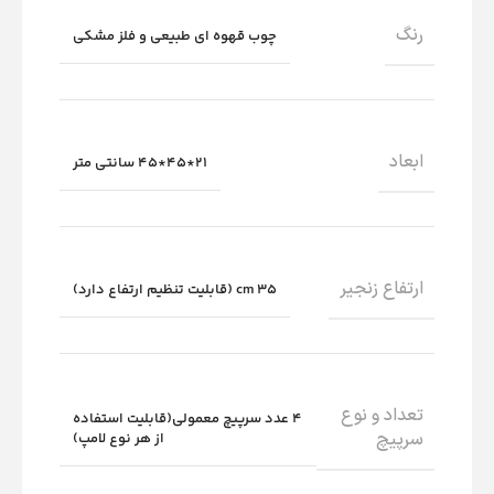
رنگ
چوب قهوه ای طبیعی و فلز مشکی
ابعاد
21*45*45 سانتی متر
ارتفاع زنجیر
35 cm (قابلیت تنظیم ارتفاع دارد)
تعداد و نوع
4 عدد سرپیچ معمولی(قابلیت استفاده
سرپیچ
از هر نوع لامپ)