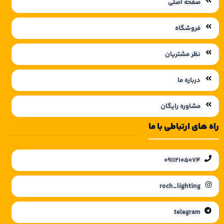
صفحه اصلی
فروشگاه
نظر مشتریان
درباره ما
مشاوره رایگان
راه های ارتباطی با ما
09112105074
roch_lighting
telegram