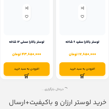
لوستر باکارا سفید ۶ شاخه
لوستر باکارا عسلی ۱۲ شاخه
17,850,000
تومان
43,850,000
تومان
افزودن به سبد خرید
افزودن به سبد خرید
درحال بارگزاری...
خرید لوستر ارزان و باکیفیت+ارسال