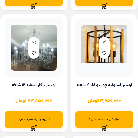
لوستر استوانه چوب و فلز 4 شعله
لوستر باکارا سفید ۱۲ شاخه
3,950,000
تومان
43,850,000
تومان
افزودن به سبد خرید
افزودن به سبد خرید