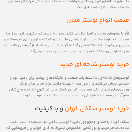
نه. برای خانه‌های امروزی که می‌خواهند «شیک» باشند و در عین حال صمیمی
بمانند، انتخاب هوشمندانه‌ای‌ست.
قیمت انواع لوستر مدرن
اگر با فرم‌های ساده و تمیز حال می‌کنید، مدرن را دست‌کم نگیرید. این مدل‌ها
معمولا با خطوط هندسی، متریال‌هایی مثل فلز و شیشه و نورپردازی غیرمستقیم
طراحی می‌شوند. نتیجه؟ فضایی آینده‌نگر، مرتب و بی‌حاشیه. از آن‌هایی که با یک
میز ناهارخوری ساده یا مبل‌های خطی، خیلی خوب جور درمی‌آید.
خرید لوستر شاخه ای جدید
لوسترهای شاخه‌ای، با انشعابات متعدد و جایگاه‌های بیشتر برای لامپ، نور را
حسابی پخش می‌کنند و از دور هم «ابهت» دارند. برای سالن‌های بزرگ،
ورودی‌های بلند یا حتی فضاهای تجاریِ شیک عالی‌اند. تنوع اندازه و طرح‌شان
هم آن‌قدر هست که به‌راحتی با چیدمان‌های مختلف جفت‌وجور شوند.
خرید لوستر سقفی ارزان
و با کیفیت
سقف کوتاه یا فضای جمع‌وجور دارید؟ لوستر سقفی نجات‌دهنده است. نصب
ساده، ظاهر مرتب و نور کافی؛ مخصوص آشپزخانه، اتاق خواب یا راهروهایی که