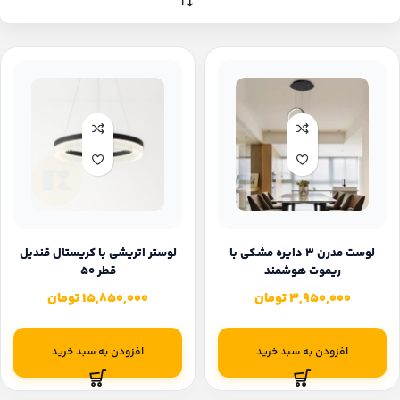
لوست مدرن 3 دایره مشکی با
لوستر اتریشی با کریستال قندیل
ریموت هوشمند
قطر 50
3,950,000
تومان
15,850,000
تومان
افزودن به سبد خرید
افزودن به سبد خرید