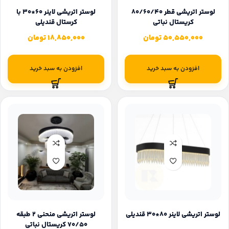
لوستر اتریشی قطر 80/60/40
لوستر اتریشی لاینر 60*30 با
کریستال نباتی
کرستال قندیلی
50,550,000
تومان
18,850,000
تومان
افزودن به سبد خرید
افزودن به سبد خرید
لوستر اتریشی لاینر 80*30 قندیلی
لوستر اتریشی منحنی 2 طبقه
70/50 کریستال نباتی