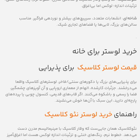
تزئینات اندازه؛ لوکس اما بی‌اغراق.
شاخه‌ای
: انشعابات متعدد، سرپیچ‌های بیشتر و نوردهی فراگیر. مناسب
سالن‌های بزرگ، لابی‌ها یا فضاهای تجاری شیک.
.
خرید لوستر برای خانه‌
قیمت لوستر کلاسیک
برای پذیرایی
برای پذیرایی‌های بزرگ یا دکورهای سنتی/فاخر، لوسترهای کلاسیک واقعا
می‌درخشند. جزئیات کارشده، الهام از معماری اروپایی و آن آویزهای چشمگیر،
فضا را رسمی و باشکوه می‌کنند. اگر قاب‌های قدیمی، کنسول چوبی یا پرده‌های
پارچه‌ای دارید، این سبک با آن‌ها خوش می‌نشیند.
راهنمای
خرید لوستر نئو کلاسیک
نئوکلاسیک همان جایی‌ست که وقار کلاسیک با مینیمالیسم مدرن دست
می‌دهد. خطوط نرم، رنگ‌های خنثی و تزئینات اندازه لوکس هست اما اغراق‌آمیز