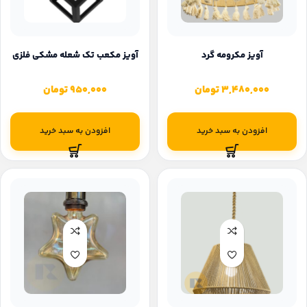
آویز مکرومه گرد
آویز مکعب تک شعله مشکی فلزی
3,480,000
تومان
950,000
تومان
افزودن به سبد خرید
افزودن به سبد خرید