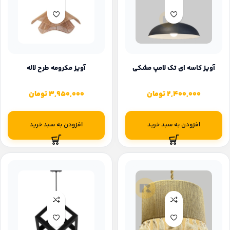
آویز کاسه ای تک لامپ مشکی
آویز مکرومه طرح لاله
2,400,000
تومان
3,950,000
تومان
افزودن به سبد خرید
افزودن به سبد خرید