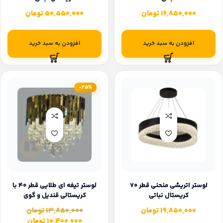
16,850,000
تومان
50,550,000
تومان
افزودن به سبد خرید
افزودن به سبد خرید
-25%
لوستر اتریشی منحنی قطر 70
لوستر تیغه ای طلایی قطر ۴۰ با
کریستال نباتی
کریستالی قندیل و گوی
19,850,000
تومان
13,850,000
تومان
10,400,000
تومان