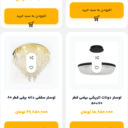
افزودن به سبد خرید
افزودن به سبد خرید
لوستر دونات اتریشی بیضی قطر
لوستر سقفی دانه برفی قطر 80
70*50
15,850,000
تومان
29,850,000
تومان