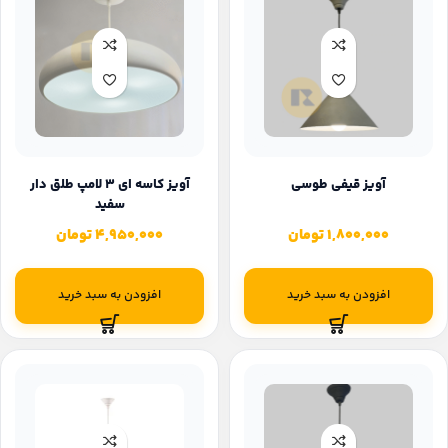
آویز قیفی طوسی
آویز کاسه ای ۳ لامپ طلق دار
سفید
1,800,000
تومان
4,950,000
تومان
افزودن به سبد خرید
افزودن به سبد خرید