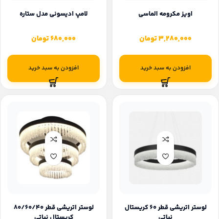
اویز مکرومه الماسی
لامپ ادیسونی مدل ستاره
3,280,000
تومان
680,000
تومان
افزودن به سبد خرید
افزودن به سبد خرید
لوستر اتریشی قطر ۶۰ کریستال
لوستر اتریشی قطر 80/60/40
نباتی
کریستال نباتی