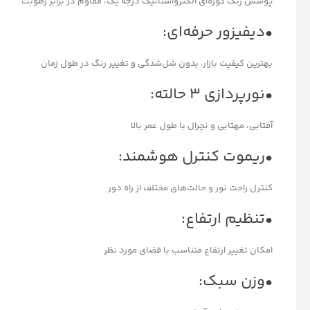
پوشش رنگ کوره‌ای الکترواستاتیک درجه یک، مقاوم در برابر رطوبت
•دیفیزور حرفه‌ای:
بهترین کیفیت بازار، بدون شل‌شدگی و تغییر رنگ در طول زمان
•نورپردازی ۳ حالته:
آفتابی، مهتابی و نچرال با طول عمر بالا
•ریموت کنترل هوشمند:
کنترل راحت نور و حالت‌های مختلف از راه دور
•تنظیم ارتفاع:
امکان تغییر ارتفاع متناسب با فضای مورد نظر
•وزن سبک: