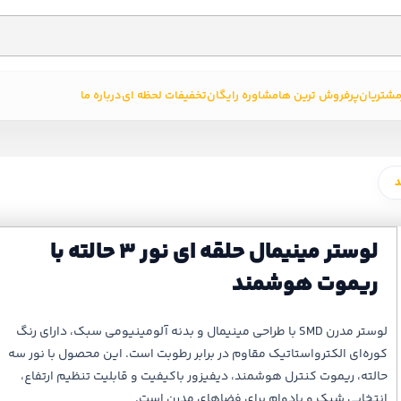
مشتریان
پرفروش ترین ها
مشاوره رایگان
تخفیفات لحظه ای
درباره ما
لوستر مینیمال حلقه ای نور 3 حالته با
ریموت هوشمند
لوستر مدرن SMD با طراحی مینیمال و بدنه آلومینیومی سبک، دارای رنگ
کوره‌ای الکترواستاتیک مقاوم در برابر رطوبت است. این محصول با نور سه
حالته، ریموت کنترل هوشمند، دیفیزور باکیفیت و قابلیت تنظیم ارتفاع،
انتخابی شیک و بادوام برای فضاهای مدرن است.