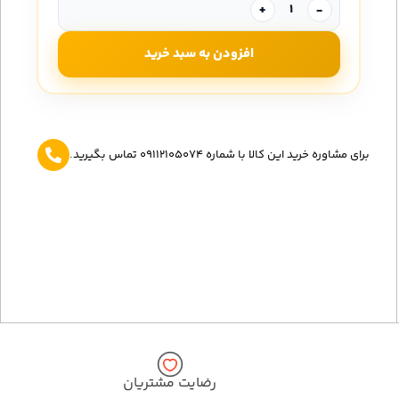
+
-
افزودن به سبد خرید
برای مشاوره خرید این کالا با شماره 09112105074 تماس بگیرید.
رضایت مشتریان