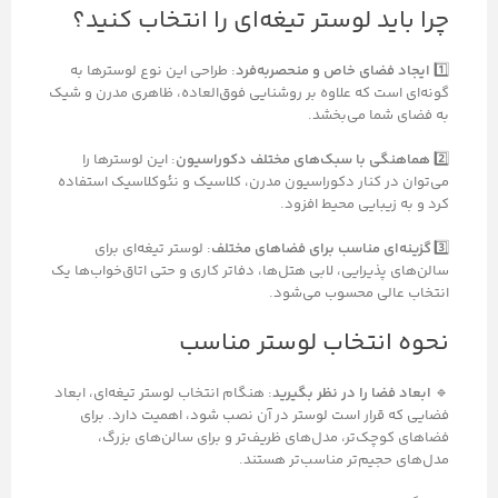
چرا باید لوستر تیغه‌ای را انتخاب کنید؟
1️⃣
ایجاد فضای خاص و منحصربه‌فرد
: طراحی این نوع لوسترها به
گونه‌ای است که علاوه بر روشنایی فوق‌العاده، ظاهری مدرن و شیک
به فضای شما می‌بخشد.
2️⃣
هماهنگی با سبک‌های مختلف دکوراسیون
: این لوسترها را
می‌توان در کنار دکوراسیون مدرن، کلاسیک و نئوکلاسیک استفاده
کرد و به زیبایی محیط افزود.
3️⃣
گزینه‌ای مناسب برای فضاهای مختلف
: لوستر تیغه‌ای برای
سالن‌های پذیرایی، لابی هتل‌ها، دفاتر کاری و حتی اتاق‌خواب‌ها یک
انتخاب عالی محسوب می‌شود.
نحوه انتخاب لوستر مناسب
🔹
ابعاد فضا را در نظر بگیرید
: هنگام انتخاب لوستر تیغه‌ای، ابعاد
فضایی که قرار است لوستر در آن نصب شود، اهمیت دارد. برای
فضاهای کوچک‌تر، مدل‌های ظریف‌تر و برای سالن‌های بزرگ،
مدل‌های حجیم‌تر مناسب‌تر هستند.