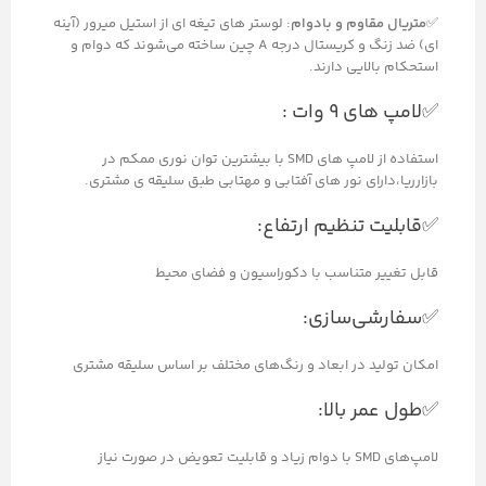
✅
متریال مقاوم و بادوام
: لوستر های تیغه ای از استیل میرور (آینه
ای) ضد زنگ و کریستال درجه A چین ساخته می‌شوند که دوام و
استحکام بالایی دارند.
✅لامپ های 9 وات :
استفاده از لامپ های SMD با بیشترین توان نوری ممکم در
بازارريا،دارای نور های آفتابی و مهتابی طبق سلیقه ی مشتری.
✅قابلیت تنظیم ارتفاع:
قابل تغییر متناسب با دکوراسیون و فضای محیط
✅سفارشی‌سازی:
امکان تولید در ابعاد و رنگ‌های مختلف بر اساس سلیقه مشتری
✅طول عمر بالا:
لامپ‌های SMD با دوام زیاد و قابلیت تعویض در صورت نیاز