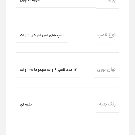
بدنه
نوع لامپ
لامپ های اس ام دی 9 وات
توان نوری
12 عدد لامپ 9 وات مجموعا 108 وات
رنگ بدنه
نقره ای