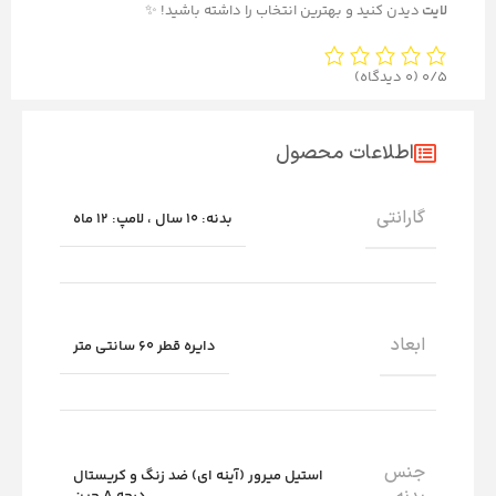
لایت
دیدن کنید و بهترین انتخاب را داشته باشید! ✨
0/5
(0 دیدگاه)
اطلاعات محصول
گارانتی
بدنه: 10 سال ، لامپ: 12 ماه
ابعاد
دایره قطر 60 سانتی متر
جنس
استیل میرور (آینه ای) ضد زنگ و کریستال
درجه A چین