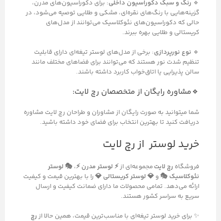
🔹
رنگ و سبک دکوراسیون داخلی
: برای دکوراسیون‌های مدرن،
گزینه‌هایی با رنگ‌های نقره‌ای، مشکی و طلایی توصیه می‌شود، در
حالی که دکوراسیون‌های نئوکلاسیک می‌توانند از مدل‌های
کریستالی و طلایی بهره ببرند.
🔹
نوع نورپردازی
: برخی از مدل‌های لوستر تیغه‌ای دارای قابلیت
تنظیم شدت نور هستند که می‌توانند برای فضاهای مختلف مانند
سالن پذیرایی یا اتاق‌خواب کاربرد داشته باشند.
🔹مشاوره رایگان از متخصصان رچ لایت:
شما میتوانید به صورت رایگان از مشاوران و طراحان رچ لایت مشاوره
دریافت کنید تا بهترین انتخاب برای فضای خود داشته باشید.
خرید لوستر از رچ لایت
فروشگاه
رچ لایت
مجموعه‌ای از
⚡ لوستر مدرن ⚡
،
🎭 لوستر
نئوکلاسیک 🎭
و
💎 لوستر کریستالی 💎
را با بهترین قیمت و کیفیت
ارائه می‌دهد. تمامی محصولات ما دارای ضمانت کیفیت و ارسال
سریع به سراسر کشور هستند.
✨ برای خرید لوستر تیغه‌ای با مناسب‌ترین قیمت، همین حالا از
رچ