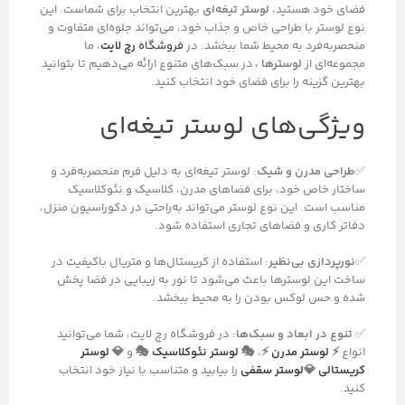
فضای خود هستید،
لوستر تیغه‌ای
بهترین انتخاب برای شماست. این
نوع لوستر با طراحی خاص و جذاب خود، می‌تواند جلوه‌ای متفاوت و
منحصربه‌فرد به محیط شما ببخشد. در
فروشگاه
رچ لایت
، ما
مجموعه‌ای از
لوسترها ،
در سبک‌های متنوع ارائه می‌دهیم تا بتوانید
بهترین گزینه را برای فضای خود انتخاب کنید.
ویژگی‌های لوستر تیغه‌ای
✅
طراحی مدرن و شیک
: لوستر تیغه‌ای به دلیل فرم منحصر‌به‌فرد و
ساختار خاص خود، برای فضاهای مدرن، کلاسیک و نئوکلاسیک
مناسب است. این نوع لوستر می‌تواند به‌راحتی در دکوراسیون منزل،
دفاتر کاری و فضاهای تجاری استفاده شود.
✅
نورپردازی بی‌نظیر
: استفاده از کریستال‌ها و متریال باکیفیت در
ساخت این لوسترها باعث می‌شود تا نور به زیبایی در فضا پخش
شده و حس لوکس بودن را به محیط ببخشد.
✅
تنوع در ابعاد و سبک‌ها
: در فروشگاه رچ لایت، شما می‌توانید
انواع
⚡
لوستر مدرن
⚡
،
🎭
لوستر نئوکلاسیک
🎭
و
💎
لوستر
کریستالی
💎
لوستر سقفی
را بیابید و متناسب با نیاز خود انتخاب
کنید.