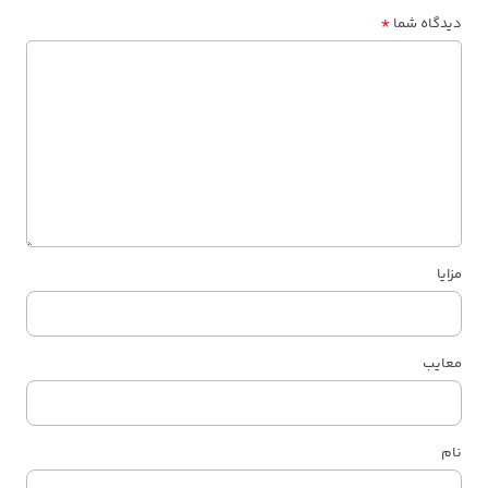
*
دیدگاه شما
مزایا
معایب
نام