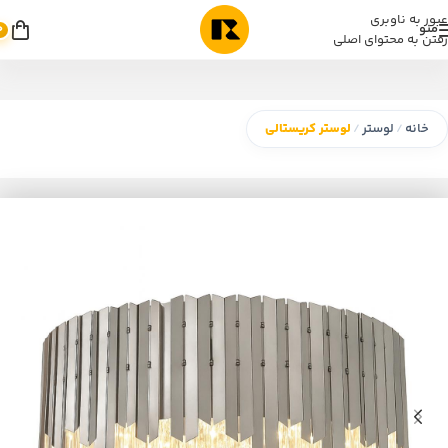
عبور به ناوبری
منو
0
رفتن به محتوای اصلی
خانه
لوستر
لوستر کریستالی
/
/