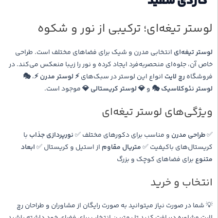
کاردی سفید
لوستر تیغه‌ای؛ ترکیبی از نور و شکوه
لوستر تیغه‌ای
انتخابی مدرن و شیک برای فضاهای مختلف است. طراحی
خاص آن، جلوه‌ای منحصربه‌فرد ایجاد کرده و نور را زیبا منعکس می‌کند. در
فروشگاه
رچ لایت
انواع این لوستر در سبک‌های
⚡ لوستر مدرن ⚡
،
🎭
لوستر نئوکلاسیک 🎭
و
💎 لوستر کریستالی 💎
موجود است.
ویژگی‌های لوستر تیغه‌ای
✅
طراحی مدرن
و مناسب برای دکورهای مختلف ✅
نورپردازی جذاب
با
کریستال‌های باکیفیت ✅
متریال مقاوم
از استیل و کریستال ✅
ابعاد
متنوع
برای فضاهای کوچک و بزرگ
انتخاب و خرید
💡 شما در صورت نیاز میتوانید به صورت رایگان از مشاوران و طراحان رچ