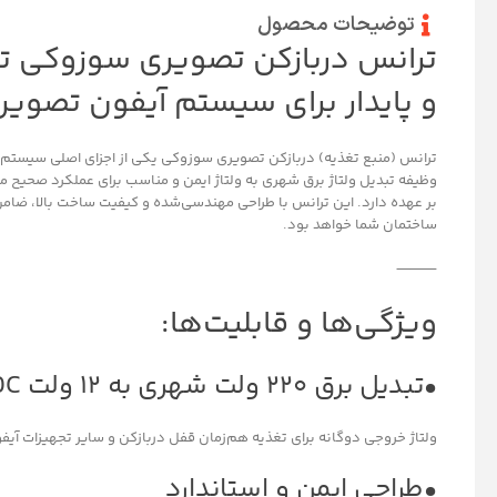
توضیحات محصول
ترانس دربازکن تصویری سوزوکی تأم
و پایدار برای سیستم آیفون تصویر
ترانس (منبع تغذیه) دربازکن تصویری سوزوکی یکی از اجزای اصلی سیست
وظیفه تبدیل ولتاژ برق شهری به ولتاژ ایمن و مناسب برای عملکرد صحیح ما
بر عهده دارد. این ترانس با طراحی مهندسی‌شده و کیفیت ساخت بالا، ضام
ساختمان شما خواهد بود.
⸻
ویژگی‌ها و قابلیت‌ها:
•تبدیل برق ۲۲۰ ولت شهری به ۱۲ ولت DC و ۱۲ ولت AC
ولتاژ خروجی دوگانه برای تغذیه هم‌زمان قفل دربازکن و سایر تجهیزات آی
•طراحی ایمن و استاندارد