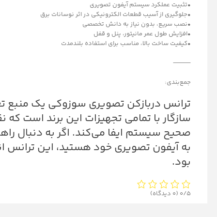
•تثبیت عملکرد سیستم آیفون تصویری
•جلوگیری از آسیب قطعات الکترونیکی در اثر نوسانات برق
•نصب سریع، بدون نیاز به دانش تخصصی
•افزایش طول عمر مانیتور، پنل و قفل
•کیفیت ساخت بالا، مناسب برای استفاده بلندمدت
⸻
جمع‌بندی:
ترانس دربازکن تصویری سوزوکی یک منبع تغ
سازگار با تمامی تجهیزات این برند است که 
صحیح سیستم ایفا می‌کند. اگر به دنبال راهکا
به آیفون تصویری خود هستید، این ترانس انتخ
بود.
0/5
(0 دیدگاه)