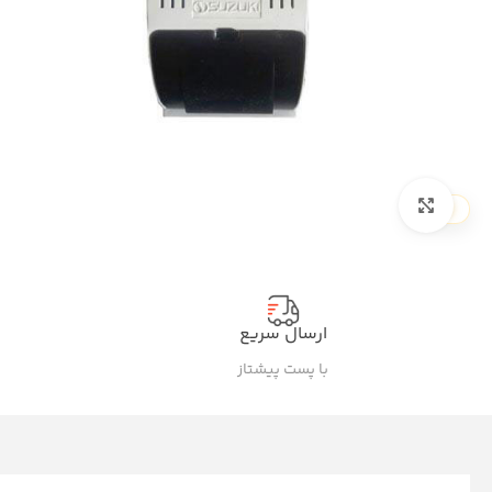
بزرگنمایی تصویر
ارسال سریع
پ
با پست پیشتاز