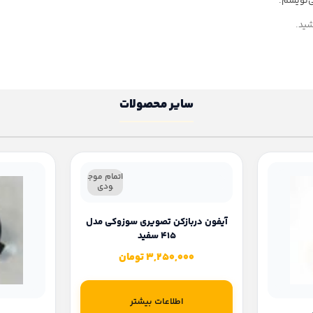
ی‌نویسم.
شید.
سایر محصولات
اتمام موج
ودی
آیفون دربازکن تصویری سوزوکی مدل
415 سفید
3,250,000
تومان
اطلاعات بیشتر