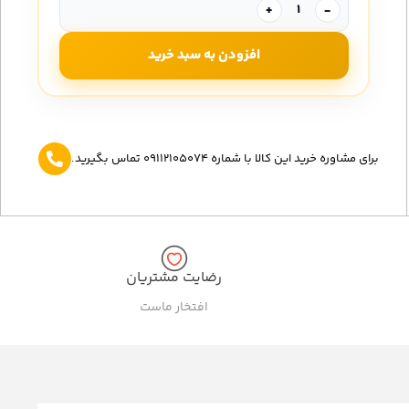
+
-
افزودن به سبد خرید
برای مشاوره خرید این کالا با شماره 09112105074 تماس بگیرید.
رضایت مشتریان
افتخار ماست