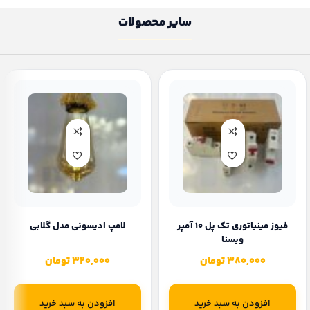
سایر محصولات
فیوز مینیاتوری تک پل 10 آمپر
لامپ ا‌دیسونی مدل گلابی
ویسنا
380,000
تومان
320,000
تومان
افزودن به سبد خرید
افزودن به سبد خرید