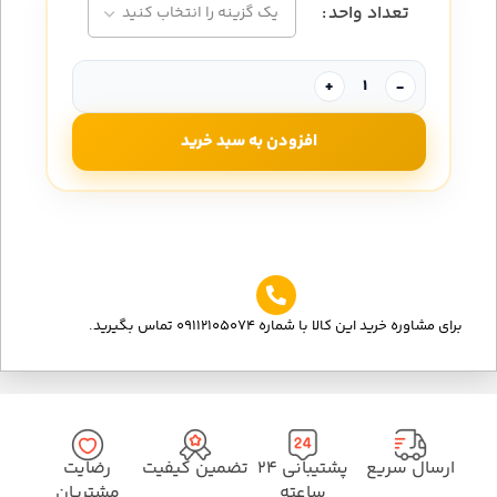
تعداد واحد
+
-
افزودن به سبد خرید
برای مشاوره خرید این کالا با شماره 09112105074 تماس بگیرید.
ارسال سریع
پشتیبانی ۲۴
تضمین کیفیت
رضایت
ساعته
مشتریان