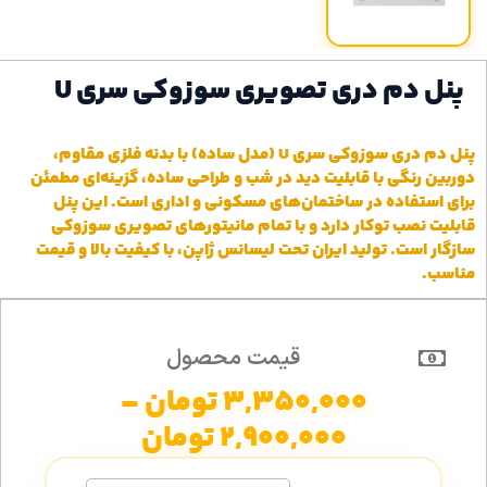
پنل دم دری تصویری سوزوکی سری U
پنل دم دری سوزوکی سری U (مدل ساده) با بدنه فلزی مقاوم،
دوربین رنگی با قابلیت دید در شب و طراحی ساده، گزینه‌ای مطمئن
برای استفاده در ساختمان‌های مسکونی و اداری است. این پنل
قابلیت نصب توکار دارد و با تمام مانیتورهای تصویری سوزوکی
سازگار است. تولید ایران تحت لیسانس ژاپن، با کیفیت بالا و قیمت
مناسب.
قیمت محصول
3,350,000
تومان
–
2,900,000
تومان