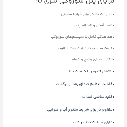
مزایای پنل سوزوکی سری U:
•مقاومت بالا در برابر شرایط محیطی
•نصب آسان و انعطاف‌پذیر
•هماهنگی کامل با سیستم‌های سوزوکی
•قیمت مناسب در کنار کیفیت مطلوب
•انتقال صدای واضح و شفاف
•انتقال تصویر با کیفیت بالا
•قابلیت تنظیم صدای رفت و برگشت
•کلید شاسی ضدآب
•مقاوم در برابر شرایط متنوع آب و هوایی
•دارای قابلیت دید در شب