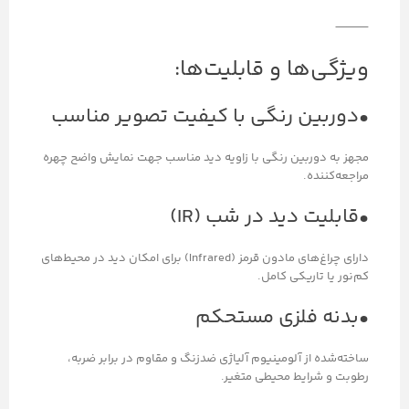
⸻
ویژگی‌ها و قابلیت‌ها:
•دوربین رنگی با کیفیت تصویر مناسب
مجهز به دوربین رنگی با زاویه دید مناسب جهت نمایش واضح چهره
مراجعه‌کننده.
•قابلیت دید در شب (IR)
دارای چراغ‌های مادون قرمز (Infrared) برای امکان دید در محیط‌های
کم‌نور یا تاریکی کامل.
•بدنه فلزی مستحکم
ساخته‌شده از آلومینیوم آلیاژی ضدزنگ و مقاوم در برابر ضربه،
رطوبت و شرایط محیطی متغیر.