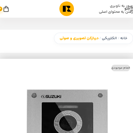
عبور به ناوبری
منو
0
رفتن به محتوای اصلی
خانه
الکتریکی
دربازکن تصویری و صوتی
/
/
اتمام موجودی