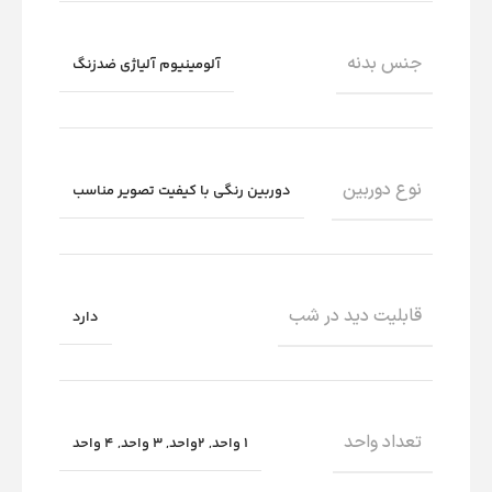
جنس بدنه
آلومینیوم آلیاژی ضدزنگ
نوع دوربین
دوربین رنگی با کیفیت تصویر مناسب
قابلیت دید در شب
دارد
تعداد واحد
1 واحد
,
2واحد
,
3 واحد
,
4 واحد