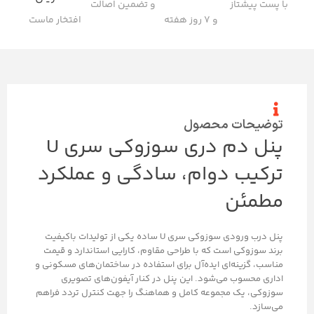
با پست پیشتاز
و تضمین اصالت
و ۷ روز هفته
افتخار ماست
توضیحات محصول
پنل دم دری سوزوکی سری U
ترکیب دوام، سادگی و عملکرد
مطمئن
پنل درب ورودی سوزوکی سری U ساده یکی از تولیدات باکیفیت
برند سوزوکی است که با طراحی مقاوم، کارایی استاندارد و قیمت
مناسب، گزینه‌ای ایده‌آل برای استفاده در ساختمان‌های مسکونی و
اداری محسوب می‌شود. این پنل در کنار آیفون‌های تصویری
سوزوکی، یک مجموعه کامل و هماهنگ را جهت کنترل تردد فراهم
می‌سازد.