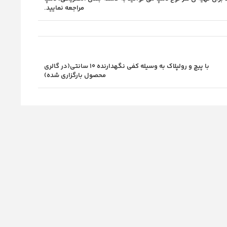
مراجعه نمایید.
با پیچ و رولپلاک به وسیله کفی نگهدارنده 10 سانتی(در گالری
محصول بارگزاری شده)