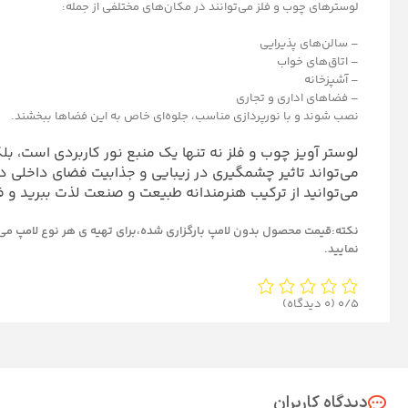
لوسترهای چوب و فلز می‌توانند در مکان‌های مختلفی از جمله:
– سالن‌های پذیرایی
– اتاق‌های خواب
– آشپزخانه
– فضاهای اداری و تجاری
نصب شوند و با نورپردازی مناسب، جلوه‌ای خاص به این فضاها ببخشند.
لوستر آویز چوب و فلز نه تنها یک منبع نور کاربردی است، بل
می‌تواند تاثیر چشمگیری در زیبایی و جذابیت فضای داخلی داش
می‌توانید از ترکیب هنرمندانه طبیعت و صنعت لذت ببرید و 
نکته:قیمت محصول بدون لامپ بارگزاری شده،برای تهیه ی هر نوع لامپ می 
نمایید.
0/5
(0 دیدگاه)
دیدگاه کاربران