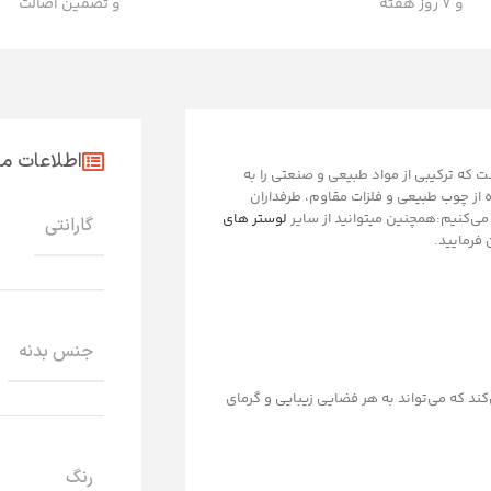
و ۷ روز هفته
و تضمین اصالت
اطلاعات 
 که ترکیبی از مواد طبیعی و صنعتی را به
 از چوب طبیعی و فلزات مقاوم، طرفداران
ه می‌کنیم:همچنین میتوانید از سایر
لوستر های
گارانتی
فرمایید.
جنس بدنه
ند که می‌تواند به هر فضایی زیبایی و گرمای
رنگ