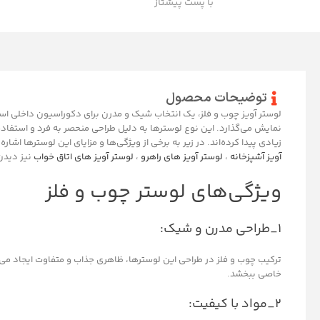
با پست پیشتاز
توضیحات محصول
لوستر آویز چوب و فلز، یک انتخاب شیک و مدرن برای دکوراسیون داخلی است
نمایش می‌گذارد. این نوع لوسترها به دلیل طراحی منحصر به فرد و استفاده
زیادی پیدا کرده‌اند. در زیر به برخی از ویژگی‌ها و مزایای این لوسترها اشار
آویز آشپزخانه
،
لوستر آویز های راهرو
،
لوستر آویز های اتاق خواب
نیز دیدن 
ویژگی‌های لوستر چوب و فلز
۱_طراحی مدرن و شیک:
ترکیب چوب و فلز در طراحی این لوسترها، ظاهری جذاب و متفاوت ایجاد می‌ک
خاصی ببخشد.
۲_مواد با کیفیت: