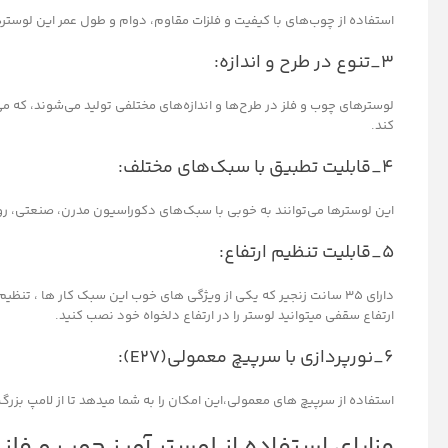
استفاده از چوب‌های با کیفیت و فلزات مقاوم، دوام و طول عمر این لوستره
۳_تنوع در طرح و اندازه:
لوسترهای چوب و فلز در طرح‌ها و اندازه‌های مختلفی تولید می‌شوند، که می
کند.
۴_قابلیت تطبیق با سبک‌های مختلف:
این لوسترها می‌توانند به خوبی با سبک‌های دکوراسیون مدرن، صنعتی، 
۵_قابلیت تنظیم ارتفاع:
دارای 35 سانت زنجیر که یکی از ویژگی های خوب این سبک کار ها ، تن
ارتفاع سقفی میتوانید لوستر را در ارتفاع دلخواه خود نصب کنید.
۶_نورپردازی با سرپیچ معمولی(E27):
استفاده از سرپیچ های معمولی،این امکان را به شما میدهد تا از لامپ بزرگ و
مزایای استفاده از لوستر آویز چوب و فلز