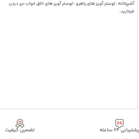
آشپزخانه
،
لوستر آویز های راهرو
،
لوستر آویز های اتاق خواب
نیز دیدن
فرمایید.
شتیبانی ۲۴ ساعته
تضمین کیفیت