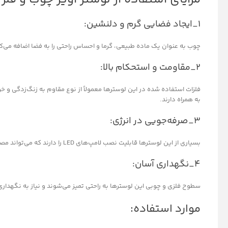
۱_ایجاد فضایی گرم و دلنشین:
چوب به عنوان یک ماده طبیعی، گرما و احساس راحتی را به فضا اضافه می‌کن
۲_مقاومت و استحکام بالا:
فلزات استفاده شده در این لوسترها معمولاً از نوع مقاوم به زنگ‌زدگی و خ
به همراه دارند.
۳_صرفه‌جویی در انرژی:
بسیاری از این لوسترها قابلیت نصب لامپ‌های LED را دارند که می‌تواند مصرف انرژی را کاهش دهد.
۴_نگهداری آسان:
سطوح فلزی و چوبی این لوسترها به راحتی تمیز می‌شوند و نیاز به نگهداری
موارد استفاده: