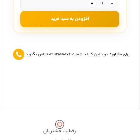
+
-
افزودن به سبد خرید
برای مشاوره خرید این کالا با شماره 09112105074 تماس بگیرید.
رضایت مشتریان