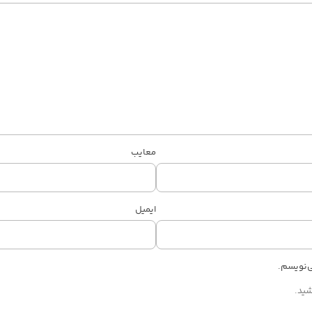
معایب
ایمیل
ی‌نویسم.
شید.