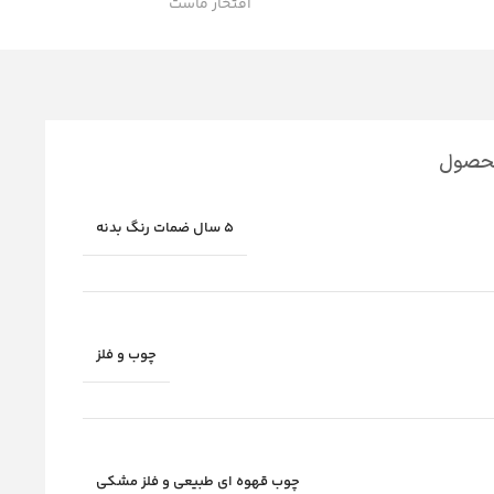
افتخار ماست
محصول
5 سال ضمات رنگ بدنه
چوب و فلز
چوب قهوه ای طبیعی و فلز مشکی