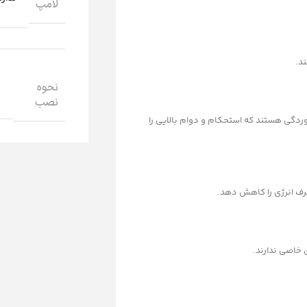
لامپ
د.
نحوه
نصب
وردگی هستند که استحکام و دوام بالایی را
 خاصی ندارند.