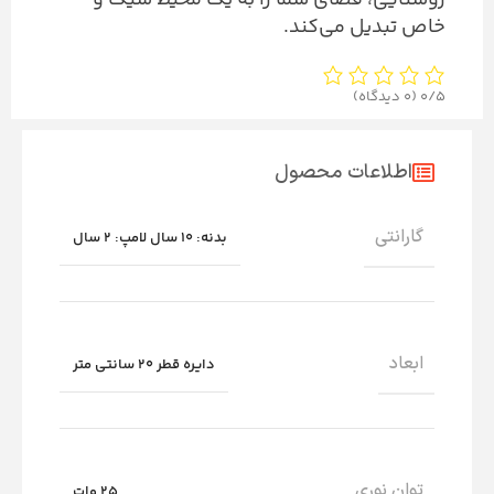
روشنایی، فضای شما را به یک محیط شیک و
خاص تبدیل می‌کند.
0/5
(0 دیدگاه)
اطلاعات محصول
گارانتی
بدنه: 10 سال لامپ: 2 سال
ابعاد
دایره قطر 20 سانتی متر
توان نوری
25 وات