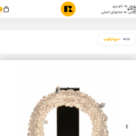
عبور به ناوبری
منو
0
رفتن به محتوای اصلی
خانه
دیوارکوب
/