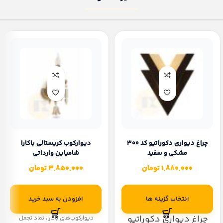
چراغ دیواری دکوراتیو کد 300
دیوارکوب کریستالی باکارا
مشکی و سفید
شامپاین وارداتی
1,880,000
تومان
3,850,000
تومان
انتخاب گزینه ها
افزودن به سبد خرید
چراغ دیواری دکوراتیو
دیوارکوب‌های باکارا، نماد تجمل