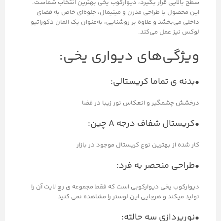
سطح بالایی قرار بگیرد، دیوارکوب یخی بهترین انتخاب شماست.
این محصول با طراحی مدرن و مینیمال، جلوه‌ای خاص به فضای
داخلی می‌بخشد و علاوه بر روشنایی، به‌عنوان یک المان دکوراتیو
لوکس نیز عمل می‌کند.
ویژگی‌های دیواری یخی:
•بدنه ی تماما کریستالی:
درخشش چشمگیر و انعکاس نور زیبا در فضا
•کریستال شفاف درجه A چین:
کار شده از بهترین نوع کریستال موجود در بازار
•طراحی منحصر به فرد:
دیوارکوب یخی دیوارکوبی است که فقط مجموعه ی رچ لایت آن را
تولید میکند و هرجایی این لوستر را مشاهده نمی کنید
•نورپردازی سه حالته: