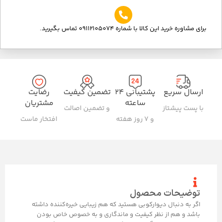
برای مشاوره خرید این کالا با شماره 09112105074 تماس بگیرید.
ارسال سریع
پشتیبانی ۲۴
تضمین کیفیت
رضایت
ساعته
مشتریان
با پست پیشتاز
و تضمین اصالت
و ۷ روز هفته
افتخار ماست
توضیحات محصول
اگر به دنبال دیوارکوبی هستید که هم زیبایی خیره‌کننده داشته
باشد و هم از نظر کیفیت و ماندگاری و به خصوص خاص بودن