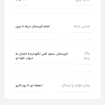
جنس بدنه
تمام کریستال درجه A چین
رنگ
کریستال: سفید کفی نگهدارنده اتصال به
بدنه
دیوار: نقره ای
زمان تولید و ارسال
1 هفته ای 10 روز کاری