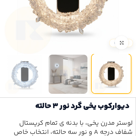
بزرگنمایی تصویر
دیوارکوب یخی گرد نور 3 حالته
لوستر مدرن یخی، با بدنه ی تمام کریستال
شفاف درجه A و نور سه حالته، انتخاب خاص