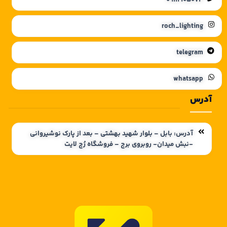
roch_lighting
telegram
whatsapp
آدرس
آدرس: بابل – بلوار شهید بهشتی – بعد از پارک نوشیروانی
-نبش میدان- روبروی برج – فروشگاه رُچ لایت