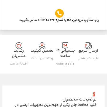
برای مشاوره خرید این کالا با شماره 09112105074 تماس بگیرید.
ارسال سریع
پشتیبانی ۲۴
تضمین کیفیت
رضایت
ساعته
مشتریان
با پست پیشتاز
و تضمین اصالت
و ۷ روز هفته
افتخار ماست
توضیحات محصول
کلید محافظ جان یکی از مهم‌ترین تجهیزات ایمنی در