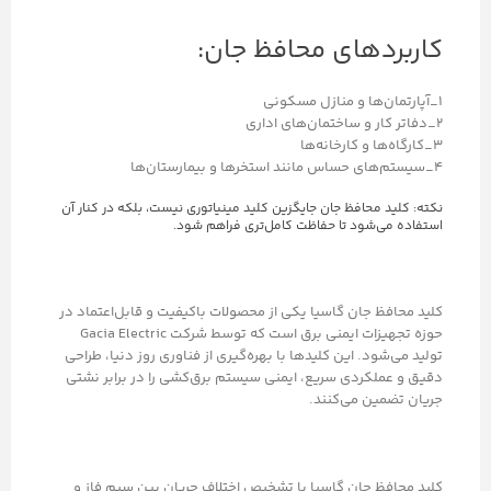
کاربردهای محافظ جان:
1_آپارتمان‌ها و منازل مسکونی
2_دفاتر کار و ساختمان‌های اداری
3_کارگاه‌ها و کارخانه‌ها
4_سیستم‌های حساس مانند استخرها و بیمارستان‌ها
نکته: کلید محافظ جان جایگزین کلید مینیاتوری نیست، بلکه در کنار آن
استفاده می‌شود تا حفاظت کامل‌تری فراهم شود.
کلید محافظ جان گاسیا یکی از محصولات باکیفیت و قابل‌اعتماد در
حوزه تجهیزات ایمنی برق است که توسط شرکت Gacia Electric
تولید می‌شود. این کلیدها با بهره‌گیری از فناوری روز دنیا، طراحی
دقیق و عملکردی سریع، ایمنی سیستم برق‌کشی را در برابر نشتی
جریان تضمین می‌کنند.
کلید محافظ جان گاسیا با تشخیص اختلاف جریان بین سیم فاز و