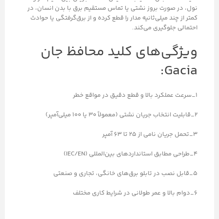
نول، در صورت بروز نشتی یا تماس مستقیم برق با بدن انسان، در
کمتر از چند میلی‌ثانیه مدار را قطع کرده و از برق‌گرفتگی یا حوادث
احتمالی جلوگیری می‌کند.
ویژگی‌های کلید محافظ جان
Gacia:
1_سرعت عملکرد بالا و قطع دقیق در مواقع خطر
2_قابلیت انتخاب جریان نشتی (معمولاً 30 یا 100 میلی‌آمپر)
3_تحمل جریان نامی از 25 تا 63 آمپر
4_طراحی مطابق استانداردهای بین‌المللی (IEC/EN)
5_قابل نصب در تابلو برق‌های خانگی، تجاری و صنعتی
6_دوام بالا و عمر طولانی در شرایط کاری مختلف