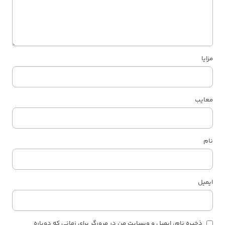
مزایا
معایب
نام
ایمیل
ذخیره نام، ایمیل و وبسایت من در مرورگر برای زمانی که دوباره