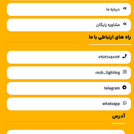
درباره ما
مشاوره رایگان
راه های ارتباطی با ما
09112105074
roch_lighting
telegram
whatsapp
آدرس