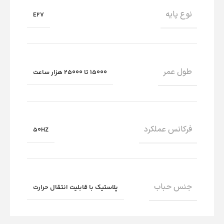
نوع پایه
E27
طول عمر
15000 تا 25000 هزار ساعت
فرکانس عملکرد
50HZ
جنس حباب
پلاستیک با قابلیت انتقال حرارت