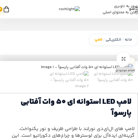
عبور به ناوبری
منو
0
رفتن به محتوای اصلی
خانه
الکتریکی
لامپ
/
/
بزرگنمایی تصویر
اتمام موجودی
لامپ LED استوانه ای 50 وات آفتابی
پارسوآ
لامپ های ال‌ای‌دی نورلند با طراحی ظریف و نور یکنواخت،
گزینه‌ای ایده‌آل برای لوسترها و چراغ‌های دکوراتیو است. این