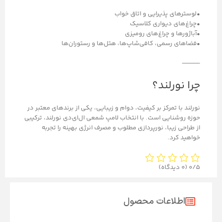
•لوسترهای پذیرایی و اتاق خواب
•چراغ‌های دیواری کلاسیک
•آباژورها و چراغ‌های رومیزی
•فضاهای رسمی، کافی‌شاپ‌ها، هتل‌ها و رستوران‌ها
⸻
چرا نورلند؟
نورلند با تمرکز بر کیفیت، دوام و زیبایی، یکی از برندهای معتبر در
حوزه روشنایی است. با انتخاب لامپ شمعی ال‌ای‌دی نورلند، ترکیبی
از طراحی زیبا، نورپردازی مطلوب و مصرف انرژی بهینه را تجربه
خواهید کرد.
0/5
(0 دیدگاه)
اطلاعات محصول