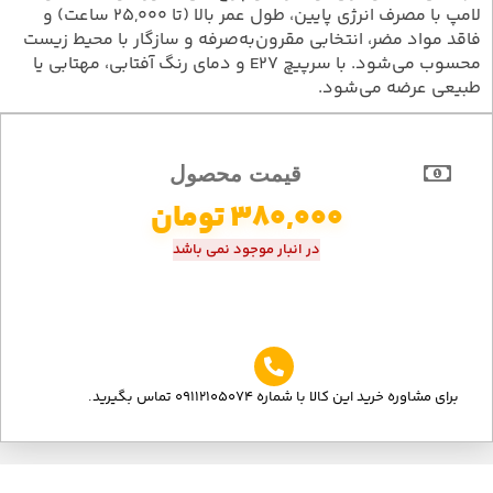
لامپ با مصرف انرژی پایین، طول عمر بالا (تا 25,000 ساعت) و
فاقد مواد مضر، انتخابی مقرون‌به‌صرفه و سازگار با محیط زیست
محسوب می‌شود. با سرپیچ E27 و دمای رنگ آفتابی، مهتابی یا
طبیعی عرضه می‌شود.
قیمت محصول
380,000
تومان
در انبار موجود نمی باشد
برای مشاوره خرید این کالا با شماره 09112105074 تماس بگیرید.