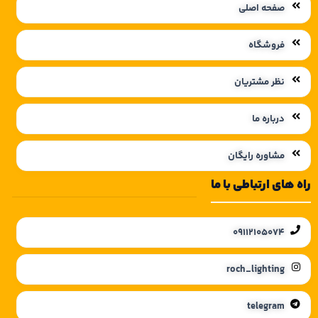
صفحه اصلی
فروشگاه
نظر مشتریان
درباره ما
مشاوره رایگان
راه های ارتباطی با ما
09112105074
roch_lighting
telegram