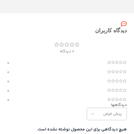
دیدگاه کاربران
0 دیدگاه
0
0
0
0
0
دیدگاهها
هیچ دیدگاهی برای این محصول نوشته نشده است.