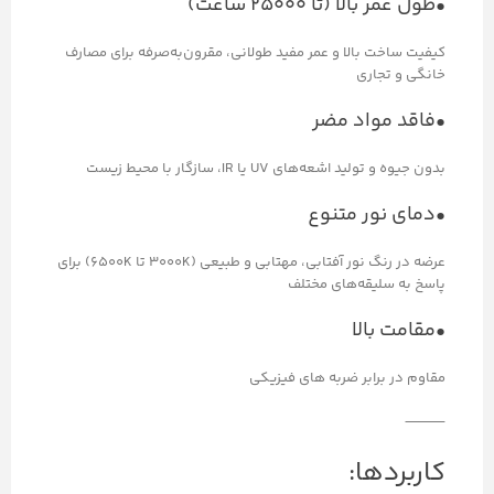
•طول عمر بالا (تا ۲۵۰۰۰ ساعت)
کیفیت ساخت بالا و عمر مفید طولانی، مقرون‌به‌صرفه برای مصارف
خانگی و تجاری
•فاقد مواد مضر
بدون جیوه و تولید اشعه‌های UV یا IR، سازگار با محیط زیست
•دمای نور متنوع
عرضه در رنگ نور آفتابی، مهتابی و طبیعی (3000K تا 6500K) برای
پاسخ به سلیقه‌های مختلف
•مقامت بالا
مقاوم در برابر ضربه های فیزیکی
⸻
کاربردها: