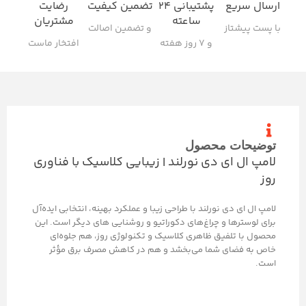
ارسال سریع
پشتیبانی ۲۴
تضمین کیفیت
رضایت
ساعته
مشتریان
با پست پیشتاز
و تضمین اصالت
و ۷ روز هفته
افتخار ماست
توضیحات محصول
لامپ ال ای دی نورلند | زیبایی کلاسیک با فناوری
روز
لامپ ال ای دی نورلند با طراحی زیبا و عملکرد بهینه، انتخابی ایده‌آل
برای لوسترها و چراغ‌های دکوراتیو و روشنایی های دیگر است. این
محصول با تلفیق ظاهری کلاسیک و تکنولوژی روز، هم جلوه‌ای
خاص به فضای شما می‌بخشد و هم در کاهش مصرف برق مؤثر
است.