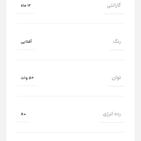
گارانتی
12 ماه
رنگ
آفتابی
توان
50 وات
رده انرژی
+A