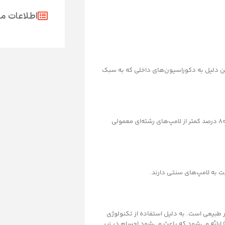
اطلاعات 
ن دلیل به دکوراسیون‌های داخلی که به سبک
با وجود ظاهر سنتی، این لامپ‌ها از تکنولوژی LED استفاده می‌کنند که تا ۸۰ درصد کمتر از لامپ‌های رشته‌ای معمولی
ور طبیعی است. به دلیل استفاده از تکنولوژی
یلامنت، نور این لامپ‌ها بدون سوسو زدن و با شاخص نمود رنگ بالا (CRI) ارائه می‌شود که باعث می‌شود اجسام در زیر