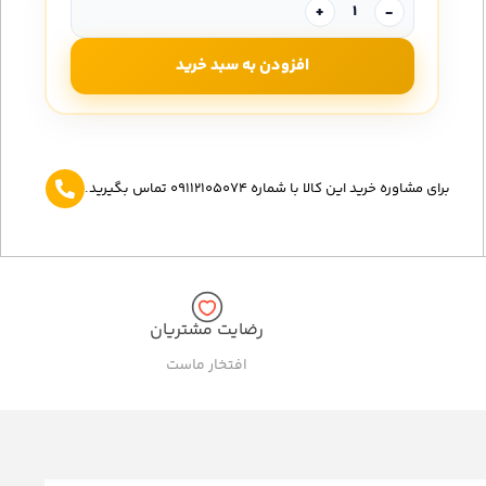
+
-
افزودن به سبد خرید
برای مشاوره خرید این کالا با شماره 09112105074 تماس بگیرید.
رضایت مشتریان
افتخار ماست