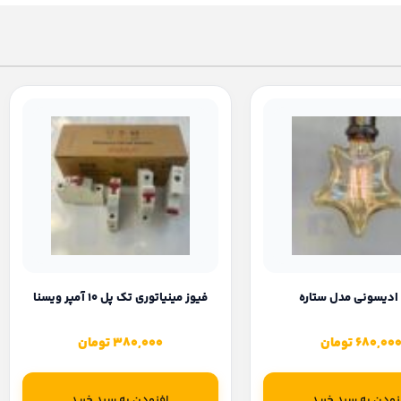
 ادیسونی مدل ستاره
فیوز مینیاتوری تک پل 10 آمپر ویسنا
680,00
تومان
380,000
تومان
زودن به سبد خرید
افزودن به سبد خرید