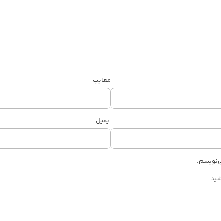
معایب
ایمیل
ی‌نویسم.
شید.