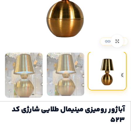
بزرگنمایی تصویر
آباژور رومیزی مینیمال طلایی شارژی کد
۵۲۳