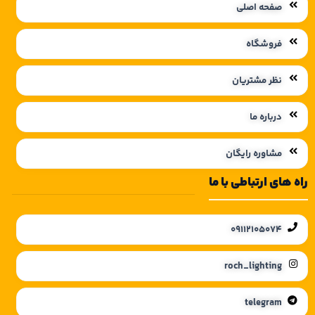
صفحه اصلی
فروشگاه
نظر مشتریان
درباره ما
مشاوره رایگان
راه های ارتباطی با ما
09112105074
roch_lighting
telegram