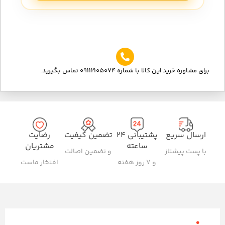
برای مشاوره خرید این کالا با شماره 09112105074 تماس بگیرید.
ارسال سریع
پشتیبانی ۲۴
تضمین کیفیت
رضایت
ساعته
مشتریان
با پست پیشتاز
و تضمین اصالت
و ۷ روز هفته
افتخار ماست