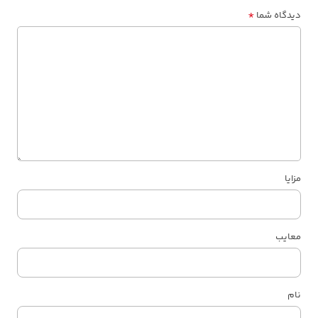
*
دیدگاه شما
مزایا
معایب
نام