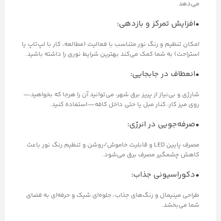
می‌دهد.
•افزایش تمرکز و بازدهی:
امکان تنظیم و رنگ نور متناسب با فعالیت (مطالعه، کار با لپ‌تاپ یا
استراحت) به شما کمک می‌کند بهترین شرایط نوری را داشته باشید.
•انعطاف در جابجایی:
شارژی و بی‌نیاز از پریز برق شهر، می‌توانید آن را هرجا که بخواهید—
روی میز کار، کنار مبل یا حتی داخل کافه—استفاده کنید.
•صرفه‌جویی در انرژی:
مصرف پایین LED و قابلیت خاموش/روشن و تنظیم رنگ نور باعث
کاهش چشمگیر مصرف برق می‌شود.
•دکوراسیونی جذاب:
طراحی مینیمال و رنگ‌های جذاب، جلوه‌ای شیک و حرفه‌ای به فضای
شما می‌بخشد.