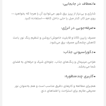
•انعطاف در جابجایی:
شارژی و بی‌نیاز از پریز برق شهر، می‌توانید آن را هرجا که بخواهید—
روی میز کار، کنار مبل یا حتی داخل کافه—استفاده کنید.
•صرفه‌جویی در انرژی:
مصرف پایین LED و قابلیت خاموش/روشن و تنظیم رنگ نور باعث
کاهش چشمگیر مصرف برق می‌شود.
•دکوراسیونی جذاب:
طراحی مینیمال و رنگ‌های جذاب، جلوه‌ای شیک و حرفه‌ای به فضای
شما می‌بخشد.
•کاربری چندمنظوره:
هم‌برای مطالعه و کارهای دقیق مناسب است و هم به‌عنوان نور
محیطی ملایم برای استراحت یا فضاهای دنج.