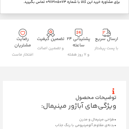
برای مشاوره خرید این کالا با شماره 09112105074 تماس بگیرید.
ارسال سریع
پشتیبانی ۲۴
تضمین کیفیت
رضایت
ساعته
مشتریان
با پست پیشتاز
و تضمین اصالت
و ۷ روز هفته
افتخار ماست
توضیحات محصول
ویژگی‌های آباژور مینیمال:
•طراحی مینیمال و مدرن
•بدنه‌ی مقاوم آلومینیومی با رنگ جذاب