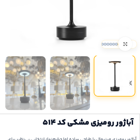
بزرگنمایی تصویر
آباژور رومیزی مشکی کد ۵۱۴
آباژور رومیزی مینیمال با طراحی ساده اما چشم‌نواز،انتخابی بی‌نظیر برای